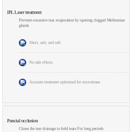
IPL Laser treatment
Prevents excessive tear evaporation by opening clogged Meibomian
glands
Short, safe, and soft
No side effects.
Accurate treatment optimized for microtissue
Punctal occlusion
Closes the tear drainage to hold tears For long periods