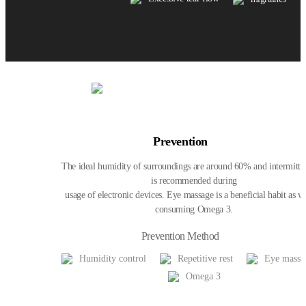
Prevention
The ideal humidity of surroundings are around 60% and intermitten
is recommended during
usage of electronic devices. Eye massage is a beneficial habit as we
consuming Omega 3.
Prevention Method
Humidity control
Repetitive rest
Eye massa
Omega 3