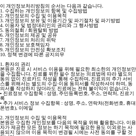
이 개인정보처리방침의 순서는 다음과 같습니다.
1. 수집하는 개인정보의 항목 및 수집방법
2. 개인정보의 수집 및 이용목적
3. 개인정보의 보유 및 이용기간 및 파기절차 및 파기방법
4. 이용자 및 법정대리인의 권리와 그 행사방법
5. 동의철회 / 회원탈퇴 방법
6. 개인정보의 제공 및 공유
7. 개인정보의 처리의 위탁
8. 개인정보 보호책임자
9. 개인정보의 안전성 확보조치
10. 정책 변경에 따른 공지의무
1. 환자의 권리
본원은 진료 시 서비스 이용을 위해 필요한 최소한의 개인정보만
을 수집합니다. 진료를 위한 필수 정보는 의료법에 따라 별도의
동의 없이 진료카드 작성을 통해 수집하며, 진료외의 추가 서비
스를 위해서는 별도의 수집·이용 동의서를 작성하셔야 하며, 동
의서를 작성하지 않더라도 진료에는 전혀 불이익이 없습니다.
• 진료정보 수집항목 : 성명, 주민등록번호, 주소, 연락처, 진료기
록
• 추가 서비스 정보 수집항목 : 성명, 주소, 연락처(전화번호, 휴대
폰번호), 이메일
2. 개인정보의 수집 및 이용목적
본원은 수집한 개인정보를 다음의 목적을 위해 활용합니다. 이용
자가 제공한 모든 정보는 하기 목적에 필요한 용도 이외로는 사
용되지 않으며 이용 목적이 변경될 시에는 사전 동의를 구할 것