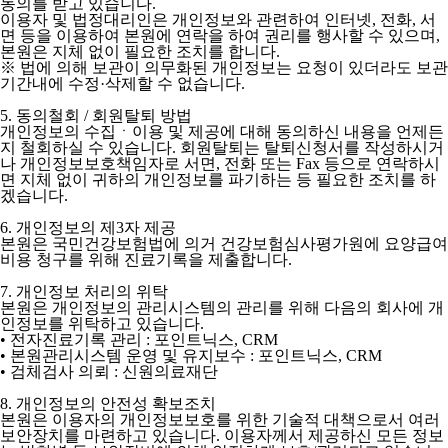
동의를 받고 있습니다.
이용자 및 법정대리인은 개인정보와 관련하여 인터넷, 전화, 서
면 등을 이용하여 본원에 연락을 하여 권리를 행사할 수 있으며,
본원은 지체 없이 필요한 조치를 합니다.
※ 법에 의해 보관이 의무화된 개인정보는 요청이 있더라도 보관
기간내에 수정·삭제할 수 없습니다.
5. 동의철회 / 회원탈퇴 방법
개인정보의 수집ㆍ이용 및 제공에 대해 동의하신 내용을 언제든
지 철회하실 수 있습니다. 회원탈퇴는 탈퇴신청서를 작성하시거
나 개인정보보호책임자로 서면, 전화 또는 Fax 등으로 연락하시
면 지체 없이 귀하의 개인정보를 파기하는 등 필요한 조치를 하
겠습니다.
6. 개인정보의 제3자 제공
본원은 국민건강보험법에 의거 건강보험심사평가원에 요양급여
비용 청구를 위해 진료기록을 제출합니다.
7. 개인정보 처리의 위탁
본원은 개인정보의 관리시스템의 관리를 위해 다음의 회사에 개
인정보를 위탁하고 있습니다.
• 전자진료기록 관리 : 포인트닉스, CRM
• 본원관리시스템 운영 및 유지보수 : 포인트닉스, CRM
• 검체검사 의뢰 : 신원의료재단
8. 개인정보의 안전성 확보조치
본원은 이용자의 개인정보보호를 위한 기술적 대책으로서 여러
보안장치를 마련하고 있습니다. 이용자께서 제공하신 모든 정보