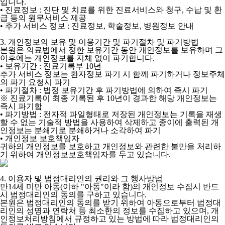
입니다.
• 진료정보 : 진단 및 치료를 위한 진료서비스와 청구, 수납 및 환
급 등의 원무서비스 제공
• 추가 서비스 정보 : 진료정보, 학술정보, 병원정보 안내
3. 개인정보의 보유 및 이용기간 및 파기절차 및 파기방법
본원은 의료법에서 정한 보유기간 동안 개인정보를 보유하며 그
이후에는 개인정보를 지체 없이 파기합니다.
• 보유기간 : 진료기록부 10년
추가 서비스 정보는 환자정보 파기 시 함께 파기하거나 정보주체
의 파기 요청시 파기
• 파기절차 : 법정 보유기간 후 파기방법에 의하여 즉시 파기
※ 진료기록이 최종 기록된 후 10년이 경과한 해당 개인정보는
즉시 파기함
• 파기방법 : 전자적 파일형태로 저장된 개인정보는 기록을 재생
할 수 없는 기술적 방법을 사용하여 삭제하고 종이에 출력된 개
인정보는 분쇄기로 분쇄하거나 소각하여 파기
• 개인정보 보호책임자
귀하의 개인정보를 보호하고 개인정보와 관련한 불만을 처리하
기 위하여 개인정보보호책임자를 두고 있습니다.
4. 이용자 및 법정대리인의 권리와 그 행사방법
만14세 미만 아동(이하 "아동"이라 함)의 개인정보 수집시 반드
시 법정대리인의 동의를 구하고 있습니다.
본원은 법정대리인의 동의를 받기 위하여 아동으로부터 법정대
리인의 성명과 연락처 등 최소한의 정보를 수집하고 있으며, 개
인정보처리방침에서 규정하고 있는 방법에 따라 법정대리인의