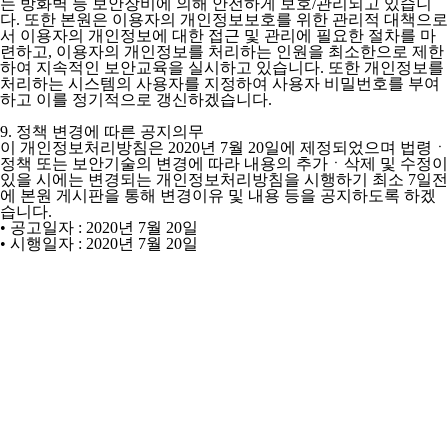
는 방화벽 등 보안장비에 의해 안전하게 보호/관리되고 있습니
다. 또한 본원은 이용자의 개인정보보호를 위한 관리적 대책으로
서 이용자의 개인정보에 대한 접근 및 관리에 필요한 절차를 마
련하고, 이용자의 개인정보를 처리하는 인원을 최소한으로 제한
하여 지속적인 보안교육을 실시하고 있습니다. 또한 개인정보를
처리하는 시스템의 사용자를 지정하여 사용자 비밀번호를 부여
하고 이를 정기적으로 갱신하겠습니다.
9. 정책 변경에 따른 공지의무
이 개인정보처리방침은 2020년 7월 20일에 제정되었으며 법령ㆍ
정책 또는 보안기술의 변경에 따라 내용의 추가ㆍ삭제 및 수정이
있을 시에는 변경되는 개인정보처리방침을 시행하기 최소 7일전
에 본원 게시판을 통해 변경이유 및 내용 등을 공지하도록 하겠
습니다.
• 공고일자 : 2020년 7월 20일
• 시행일자 : 2020년 7월 20일