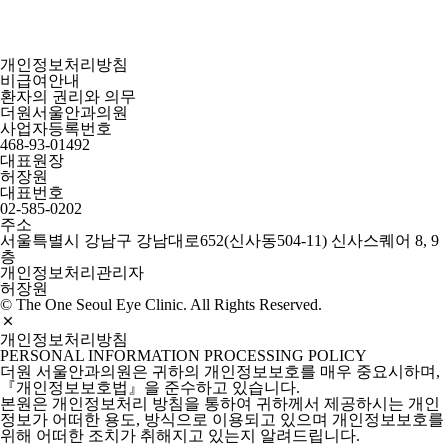
개인정보처리방침
비급여안내
환자의 권리와 의무
더원서울안과의원
사업자등록번호
468-93-01492
대표원장
허장원
대표번호
02-585-0202
주소
서울특별시 강남구 강남대로652(신사동504-11) 신사스퀘어 8, 9
층
개인정보처리관리자
허장원
© The One Seoul Eye Clinic. All Rights Reserved.
개인정보처리방침
PERSONAL INFORMATION PROCESSING POLICY
더원 서울안과의원은 귀하의 개인정보보호를 매우 중요시하며,
『개인정보보호법』을 준수하고 있습니다.
본원은 개인정보처리 방침을 통하여 귀하께서 제공하시는 개인
정보가 어떠한 용도, 방식으로 이용되고 있으며 개인정보보호를
위해 어떠한 조치가 취해지고 있는지 알려드립니다.